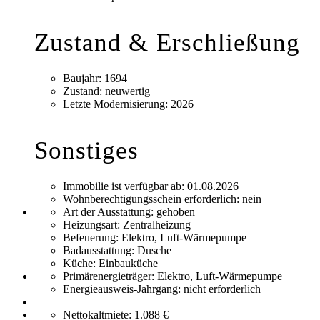
Zustand & Erschließung
Baujahr:
1694
Zustand:
neuwertig
Letzte Modernisierung:
2026
Sonstiges
Immobilie ist verfügbar ab:
01.08.2026
Wohnberechtigungsschein erforderlich:
nein
Art der Ausstattung:
gehoben
Heizungsart:
Zentralheizung
Befeuerung:
Elektro, Luft-Wärmepumpe
Badausstattung:
Dusche
Küche:
Einbauküche
Primärenergieträger:
Elektro, Luft-Wärmepumpe
Energieausweis-Jahrgang:
nicht erforderlich
Nettokaltmiete:
1.088 €