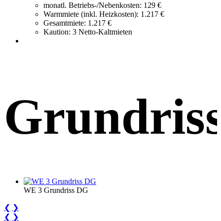
monatl. Betriebs-/Nebenkosten:
129 €
Warmmiete (inkl. Heizkosten):
1.217 €
Gesamtmiete:
1.217 €
Kaution:
3 Netto-Kaltmieten
Grundris
WE 3 Grundriss DG
❮
❯
❮
❯