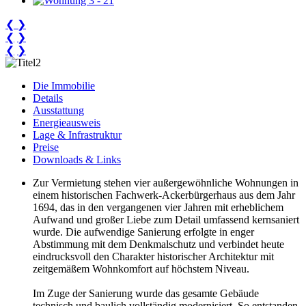
❮
❯
❮
❯
❮
❯
Die Immobilie
Details
Ausstattung
Energieausweis
Lage & Infrastruktur
Preise
Downloads & Links
Zur Vermietung stehen vier außergewöhnliche Wohnungen in
einem historischen Fachwerk-Ackerbürgerhaus aus dem Jahr
1694, das in den vergangenen vier Jahren mit erheblichem
Aufwand und großer Liebe zum Detail umfassend kernsaniert
wurde. Die aufwendige Sanierung erfolgte in enger
Abstimmung mit dem Denkmalschutz und verbindet heute
eindrucksvoll den Charakter historischer Architektur mit
zeitgemäßem Wohnkomfort auf höchstem Niveau.
Im Zuge der Sanierung wurde das gesamte Gebäude
technisch und baulich vollständig modernisiert. So entstanden