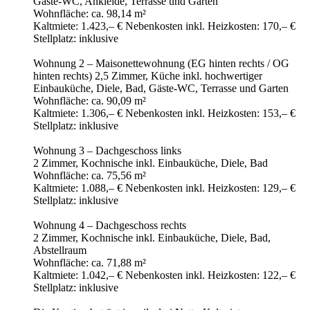
Gäste-WC, Ankleide, Terrasse und Garten
Wohnfläche: ca. 98,14 m²
Kaltmiete: 1.423,– € Nebenkosten inkl. Heizkosten: 170,– €
Stellplatz: inklusive
Wohnung 2 – Maisonettewohnung (EG hinten rechts / OG
hinten rechts) 2,5 Zimmer, Küche inkl. hochwertiger
Einbauküche, Diele, Bad, Gäste-WC, Terrasse und Garten
Wohnfläche: ca. 90,09 m²
Kaltmiete: 1.306,– € Nebenkosten inkl. Heizkosten: 153,– €
Stellplatz: inklusive
Wohnung 3 – Dachgeschoss links
2 Zimmer, Kochnische inkl. Einbauküche, Diele, Bad
Wohnfläche: ca. 75,56 m²
Kaltmiete: 1.088,– € Nebenkosten inkl. Heizkosten: 129,– €
Stellplatz: inklusive
Wohnung 4 – Dachgeschoss rechts
2 Zimmer, Kochnische inkl. Einbauküche, Diele, Bad,
Abstellraum
Wohnfläche: ca. 71,88 m²
Kaltmiete: 1.042,– € Nebenkosten inkl. Heizkosten: 122,– €
Stellplatz: inklusive