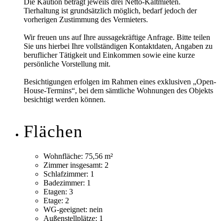
Die Kaution beträgt jeweils drei Netto-Kaltmieten.
Tierhaltung ist grundsätzlich möglich, bedarf jedoch der
vorherigen Zustimmung des Vermieters.
Wir freuen uns auf Ihre aussagekräftige Anfrage. Bitte teilen
Sie uns hierbei Ihre vollständigen Kontaktdaten, Angaben zu
beruflicher Tätigkeit und Einkommen sowie eine kurze
persönliche Vorstellung mit.
Besichtigungen erfolgen im Rahmen eines exklusiven „Open-
House-Termins“, bei dem sämtliche Wohnungen des Objekts
besichtigt werden können.
Flächen
Wohnfläche:
75,56 m²
Zimmer insgesamt:
2
Schlafzimmer:
1
Badezimmer:
1
Etagen:
3
Etage:
2
WG-geeignet:
nein
Außenstellplätze:
1