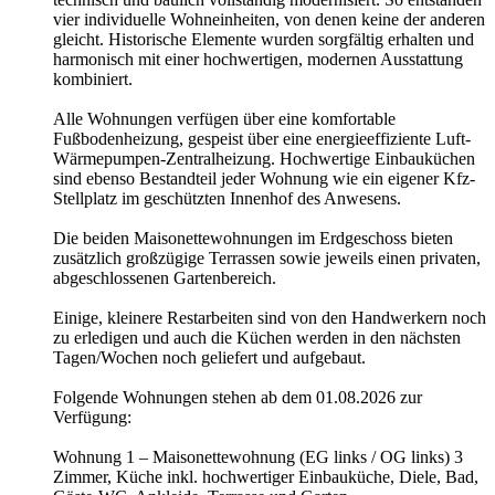
vier individuelle Wohneinheiten, von denen keine der anderen
gleicht. Historische Elemente wurden sorgfältig erhalten und
harmonisch mit einer hochwertigen, modernen Ausstattung
kombiniert.
Alle Wohnungen verfügen über eine komfortable
Fußbodenheizung, gespeist über eine energieeffiziente Luft-
Wärmepumpen-Zentralheizung. Hochwertige Einbauküchen
sind ebenso Bestandteil jeder Wohnung wie ein eigener Kfz-
Stellplatz im geschützten Innenhof des Anwesens.
Die beiden Maisonettewohnungen im Erdgeschoss bieten
zusätzlich großzügige Terrassen sowie jeweils einen privaten,
abgeschlossenen Gartenbereich.
Einige, kleinere Restarbeiten sind von den Handwerkern noch
zu erledigen und auch die Küchen werden in den nächsten
Tagen/Wochen noch geliefert und aufgebaut.
Folgende Wohnungen stehen ab dem 01.08.2026 zur
Verfügung:
Wohnung 1 – Maisonettewohnung (EG links / OG links) 3
Zimmer, Küche inkl. hochwertiger Einbauküche, Diele, Bad,