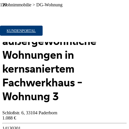
Wohnimmobilie > DG-Wohnung
Zu Vermieten
Vier extrem
KUNDENPORTAL
außergewöhnliche
Wohnungen in
kernsaniertem
Fachwerkhaus -
Wohnung 3
Schloßstr. 6, 33104 Paderborn
1.088 €
14130301