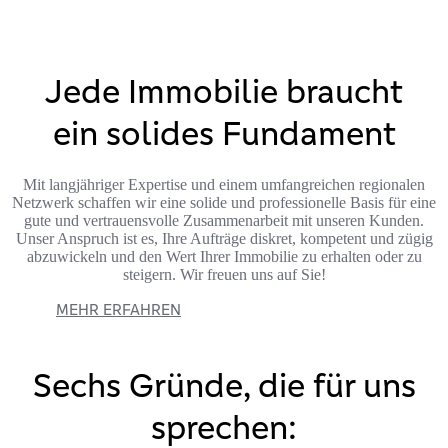
Jede Immobilie braucht
ein solides Fundament
Mit langjähriger Expertise und einem umfangreichen regionalen
Netzwerk schaffen wir eine solide und professionelle Basis für eine
gute und vertrauensvolle Zusammenarbeit mit unseren Kunden.
Unser Anspruch ist es, Ihre Aufträge diskret, kompetent und zügig
abzuwickeln und den Wert Ihrer Immobilie zu erhalten oder zu
steigern. Wir freuen uns auf Sie!
MEHR ERFAHREN
Sechs Gründe, die für uns
sprechen: