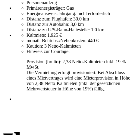
Personenaufzug
Primärenergieträger:
Gas
Energieausweis-Jahrgang:
nicht erforderlich
Distanz zum Flughafen:
30,0 km
Distanz zur Autobahn:
3,0 km
Distanz zu U/S-Bahn-Haltestelle:
1,0 km
Kaltmiete:
1.925 €
monatl. Betriebs-/Nebenkosten:
440 €
Kaution:
3 Netto-Kaltmieten
Hinweis zur Courtage:
Provision (brutto): 2,38 Netto-Kaltmieten inkl. 19 %
MwSt.
Die Vermietung erfolgt provisioniert. Bei Abschluss
eines Mietvertrages wird eine Mieterprovision in Höhe
von 2,38 Netto-Kaltmieten (inkl. der gesetzlichen
Mehrwertsteuer in Höhe von 19%) fällig.