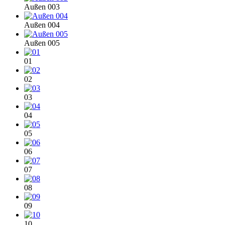
Außen 003
Außen 004
Außen 005
01
02
03
04
05
06
07
08
09
10