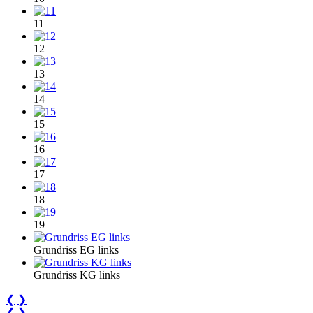
11
12
13
14
15
16
17
18
19
Grundriss EG links
Grundriss KG links
❮
❯
❮
❯