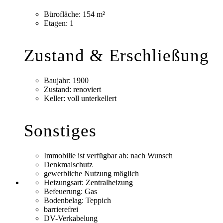
Bürofläche:
154 m²
Etagen:
1
Zustand & Erschließung
Baujahr:
1900
Zustand:
renoviert
Keller:
voll unterkellert
Sonstiges
Immobilie ist verfügbar ab:
nach Wunsch
Denkmalschutz
gewerbliche Nutzung möglich
Heizungsart:
Zentralheizung
Befeuerung:
Gas
Bodenbelag:
Teppich
barrierefrei
DV-Verkabelung