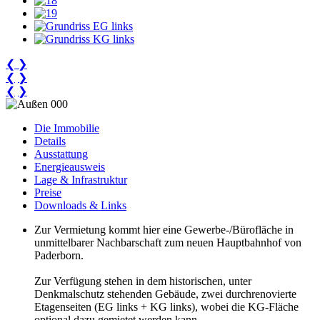
❮
❯
❮
❯
❮
❯
Die Immobilie
Details
Ausstattung
Energieausweis
Lage & Infrastruktur
Preise
Downloads & Links
Zur Vermietung kommt hier eine Gewerbe-/Bürofläche in
unmittelbarer Nachbarschaft zum neuen Hauptbahnhof von
Paderborn.
Zur Verfügung stehen in dem historischen, unter
Denkmalschutz stehenden Gebäude, zwei durchrenovierte
Etagenseiten (EG links + KG links), wobei die KG-Fläche
optional dazu gemietet werden kann.