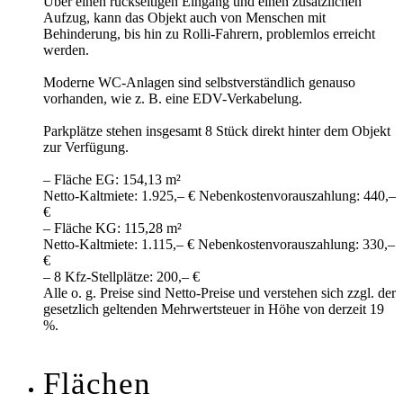
Über einen rückseitigen Eingang und einen zusätzlichen
Aufzug, kann das Objekt auch von Menschen mit
Behinderung, bis hin zu Rolli-Fahrern, problemlos erreicht
werden.
Moderne WC-Anlagen sind selbstverständlich genauso
vorhanden, wie z. B. eine EDV-Verkabelung.
Parkplätze stehen insgesamt 8 Stück direkt hinter dem Objekt
zur Verfügung.
– Fläche EG: 154,13 m²
Netto-Kaltmiete: 1.925,– € Nebenkostenvorauszahlung: 440,–
€
– Fläche KG: 115,28 m²
Netto-Kaltmiete: 1.115,– € Nebenkostenvorauszahlung: 330,–
€
– 8 Kfz-Stellplätze: 200,– €
Alle o. g. Preise sind Netto-Preise und verstehen sich zzgl. der
gesetzlich geltenden Mehrwertsteuer in Höhe von derzeit 19
%.
Flächen