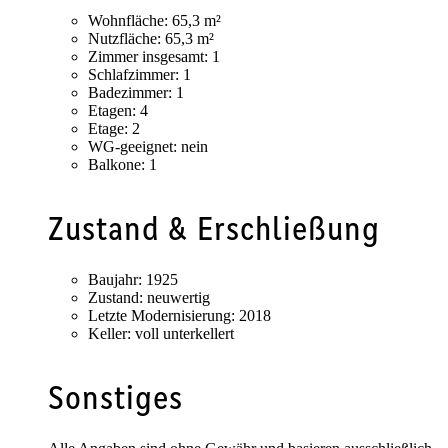
Wohnfläche:
65,3 m²
Nutzfläche:
65,3 m²
Zimmer insgesamt:
1
Schlafzimmer:
1
Badezimmer:
1
Etagen:
4
Etage:
2
WG-geeignet:
nein
Balkone:
1
Zustand & Erschließung
Baujahr:
1925
Zustand:
neuwertig
Letzte Modernisierung:
2018
Keller:
voll unterkellert
Sonstiges