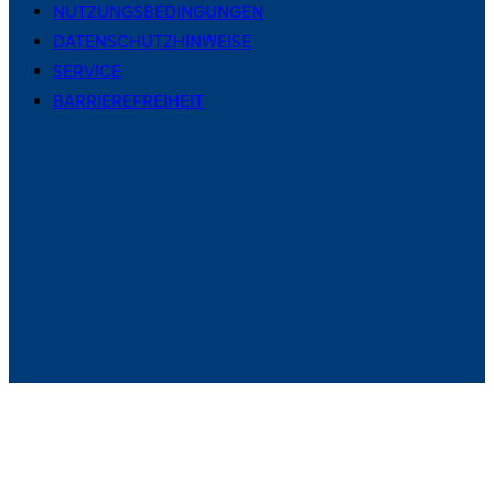
NUTZUNGSBEDINGUNGEN
DATENSCHUTZHINWEISE
SERVICE
BARRIEREFREIHEIT