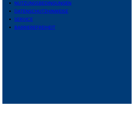
NUTZUNGSBEDINGUNGEN
DATENSCHUTZHINWEISE
SERVICE
BARRIEREFREIHEIT