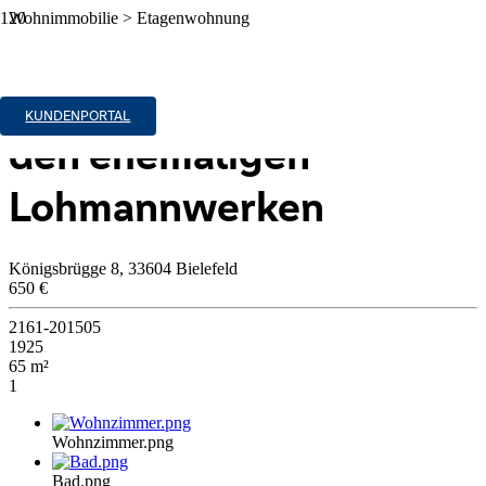
Wohnimmobilie > Etagenwohnung
Zu Vermieten
Modernes Wohnen in
KUNDENPORTAL
den ehemaligen
Lohmannwerken
Königsbrügge 8, 33604 Bielefeld
650 €
2161-201505
1925
65 m²
1
Wohnzimmer.png
Bad.png