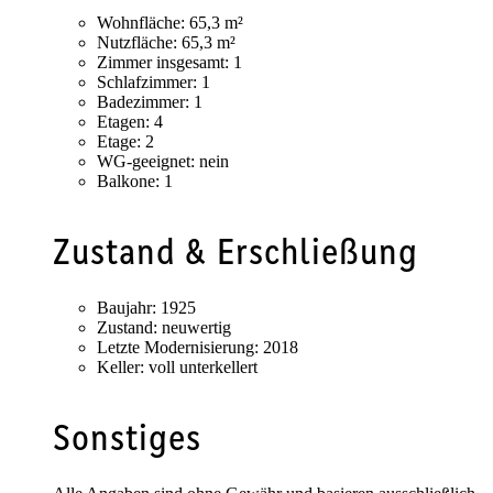
Wohnfläche:
65,3 m²
Nutzfläche:
65,3 m²
Zimmer insgesamt:
1
Schlafzimmer:
1
Badezimmer:
1
Etagen:
4
Etage:
2
WG-geeignet:
nein
Balkone:
1
Zustand & Erschließung
Baujahr:
1925
Zustand:
neuwertig
Letzte Modernisierung:
2018
Keller:
voll unterkellert
Sonstiges