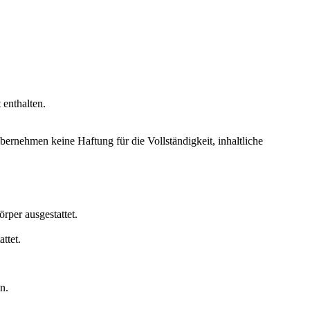
 enthalten.
ernehmen keine Haftung für die Vollständigkeit, inhaltliche
rper ausgestattet.
ttet.
n.