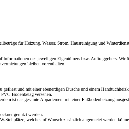
ilbeträge für Heizung, Wasser, Strom, Hausreinigung und Winterdienst
 Informationen des jeweiligen Eigentümers bzw. Auftraggebers. Wir üb
nvermietungen bleiben vorenthalten.
u gefliest und mit einer ebenerdigen Dusche und einem Handtuchheizkö
en PVC-Bodenbelag versehen.
erdem ist das gesamte Appartement mit einer Fußbodenheizung ausgesta
ockner genutzt werden.
W-Stellplätze, welche auf Wunsch zusätzlich angemietet werden könne