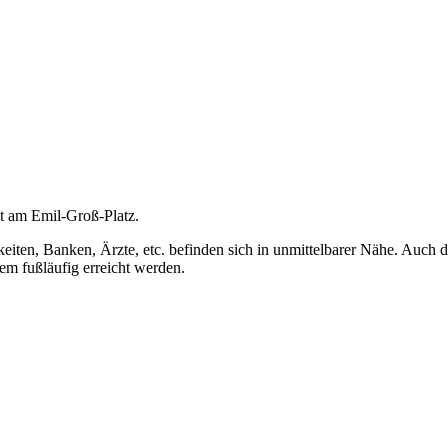
kt am Emil-Groß-Platz.
keiten, Banken, Ärzte, etc. befinden sich in unmittelbarer Nähe. Auch
m fußläufig erreicht werden.