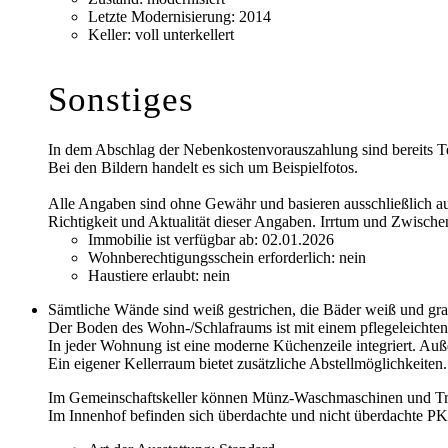
Letzte Modernisierung:
2014
Keller:
voll unterkellert
Sonstiges
In dem Abschlag der Nebenkostenvorauszahlung sind bereits Te
Bei den Bildern handelt es sich um Beispielfotos.
Alle Angaben sind ohne Gewähr und basieren ausschließlich auf
Richtigkeit und Aktualität dieser Angaben. Irrtum und Zwische
Immobilie ist verfügbar ab:
02.01.2026
Wohnberechtigungsschein erforderlich:
nein
Haustiere erlaubt:
nein
Sämtliche Wände sind weiß gestrichen, die Bäder weiß und gra
Der Boden des Wohn-/Schlafraums ist mit einem pflegeleicht
In jeder Wohnung ist eine moderne Küchenzeile integriert. Auß
Ein eigener Kellerraum bietet zusätzliche Abstellmöglichkeiten.
Im Gemeinschaftskeller können Münz-Waschmaschinen und Tr
Im Innenhof befinden sich überdachte und nicht überdachte PK