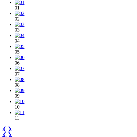
01
02
03
04
05
06
07
08
09
10
11
❮
❯
❮
❯