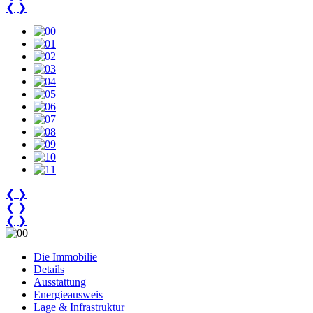
❮
❯
❮
❯
❮
❯
❮
❯
Die Immobilie
Details
Ausstattung
Energieausweis
Lage & Infrastruktur