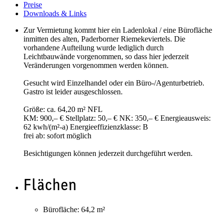
Preise
Downloads & Links
Zur Vermietung kommt hier ein Ladenlokal / eine Bürofläche
inmitten des alten, Paderborner Riemekeviertels. Die
vorhandene Aufteilung wurde lediglich durch
Leichtbauwände vorgenommen, so dass hier jederzeit
Veränderungen vorgenommen werden können.
Gesucht wird Einzelhandel oder ein Büro-/Agenturbetrieb.
Gastro ist leider ausgeschlossen.
Größe: ca. 64,20 m² NFL
KM: 900,– € Stellplatz: 50,– € NK: 350,– € Energieausweis:
62 kwh/(m²-a) Energieeffizienzklasse: B
frei ab: sofort möglich
Besichtigungen können jederzeit durchgeführt werden.
Flächen
Bürofläche:
64,2 m²