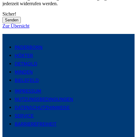
jederzeit widerrufen werden.
Sicher!
Senden
Zur Übersicht
PADERBORN
HÖXTER
DETMOLD
MINDEN
BIELEFELD
IMPRESSUM
NUTZUNGSBEDINGUNGEN
DATENSCHUTZHINWEISE
SERVICE
BARRIEREFREIHEIT