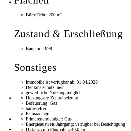
Flächen
Bürofläche:
200 m²
Zustand & Erschließung
Baujahr:
1998
Sonstiges
Immobilie ist verfügbar ab:
01.04.2026
Denkmalschutz:
nein
gewerbliche Nutzung möglich
Heizungsart:
Zentralheizung
Befeuerung:
Gas
barrierefrei
Klimaanlage
Primärenergieträger:
Gas
Energieausweis-Jahrgang:
verfügbar bei Besichtigung
Distanz zum Flughafen:
40,0 km