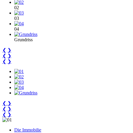
02
03
04
Grundriss
❮
❯
❮
❯
❮
❯
❮
❯
❮
❯
❮
❯
Die Immobilie