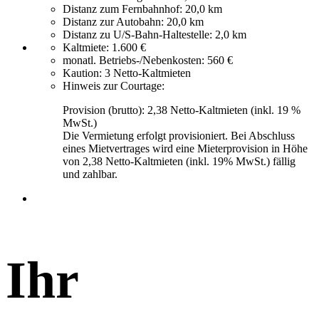
Distanz zum Fernbahnhof:
20,0 km
Distanz zur Autobahn:
20,0 km
Distanz zu U/S-Bahn-Haltestelle:
2,0 km
Kaltmiete:
1.600 €
monatl. Betriebs-/Nebenkosten:
560 €
Kaution:
3 Netto-Kaltmieten
Hinweis zur Courtage:
Provision (brutto): 2,38 Netto-Kaltmieten (inkl. 19 %
MwSt.)
Die Vermietung erfolgt provisioniert. Bei Abschluss
eines Mietvertrages wird eine Mieterprovision in Höhe
von 2,38 Netto-Kaltmieten (inkl. 19% MwSt.) fällig
und zahlbar.
Ihr