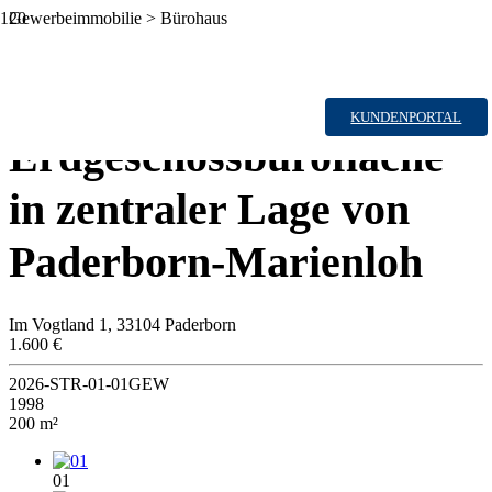
Gewerbeimmobilie > Bürohaus
Zu Vermieten
Großzügige
KUNDENPORTAL
Erdgeschossbürofläche
in zentraler Lage von
Paderborn-Marienloh
Im Vogtland 1, 33104 Paderborn
1.600 €
2026-STR-01-01GEW
1998
200 m²
01